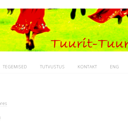
TEGEMISED
TUTVUSTUS
KONTAKT
ENG
ares
s